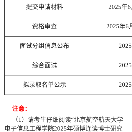
提交申请材料
2025
年6
资格审查
2025
年
6
面试分组信息公布
2025
综合面试
2025
拟录取名单公示
202
注意：
（
1
）请考生仔细阅读“北京航空航天大学
电子信息工程学院
2025
年硕博连读博士研究