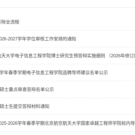
答辩全流程
026-2027学年学位审核工作安排的通知
天大学电子信息工程学院博士研究生预答辩实施细则 （2026年修订
2026学年春季学期电子信息工程学院选聘导师建议名单公示
5月硕士重点审查答辩名单公示
5月硕士生提交答辩材料通知
025-2026学年春季学期北京航空航天大学国家卓越工程师学院校