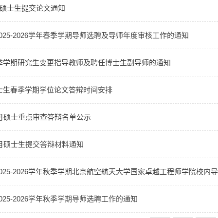
5月硕士生提交论文通知
025-2026学年春季学期导师选聘及导师年度审核工作的通知
春季学期研究生变更指导教师及聘任博士生副导师的通知
硕士生春季学期学位论文答辩时间安排
12月硕士重点审查答辩名单公示
11月硕士生提交答辩材料通知
025-2026学年秋季学期北京航空航天大学国家卓越工程师学院校
025-2026学年秋季学期导师选聘工作的通知