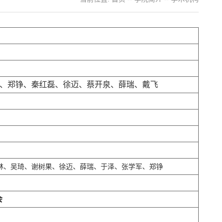
、郑铮、秦红磊、徐迈、蔡开泉、薛瑞、戴飞
林、吴琦、谢树果、徐迈、薛瑞、于泽、张学军、郑铮
会