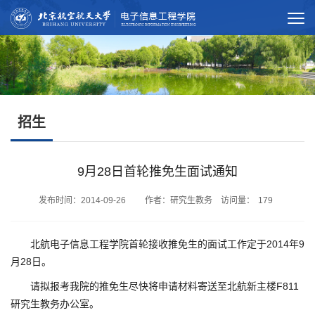
招生
9月28日首轮推免生面试通知
发布时间：2014-09-26 作者：研究生教务 访问量：
179
北航电子信息工程学院首轮接收推免生的面试工作定于
2014
9
年
28
月
日。
请拟报考我院的推免生尽快将申请材料寄送至北航新主楼F811
研究生教务办公室。