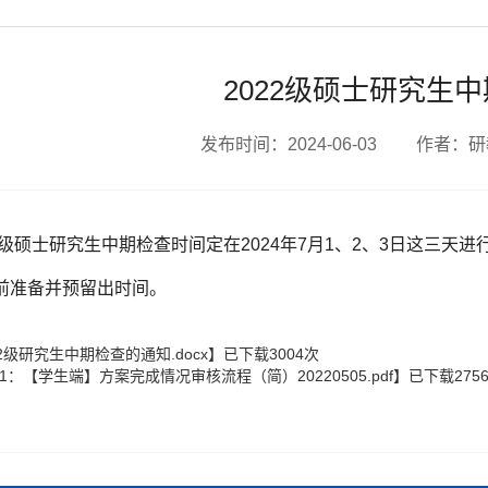
2022级硕士研究生
发布时间：2024-06-03 作者：
级硕士研究生中期检查时间定在2024年7月1、2、3日这三天
前准备并预留出时间。
22级研究生中期检查的通知.docx
】已下载
3004
次
1：【学生端】方案完成情况审核流程（简）20220505.pdf
】已下载
275