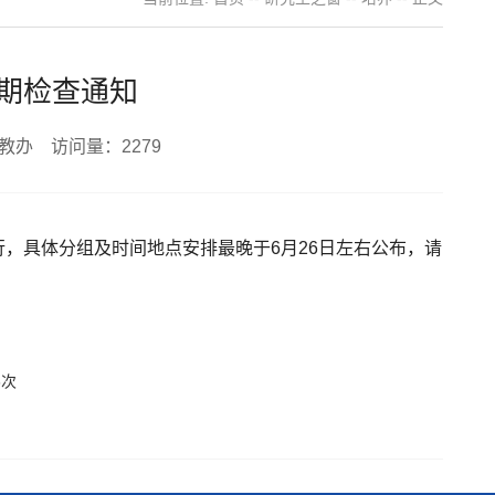
中期检查通知
研教办 访问量：
2279
进行，具体分组及时间地点安排最晚于6月26日左右公布，请
6
次