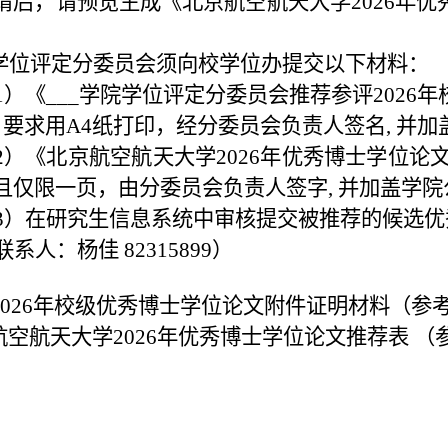
请后，请预览生成《北京航空航天大学2026年优
.学位评定分委员会须向校学位办提交以下材料：
1）《___学院学位评定分委员会推荐参评202
，要求用A4纸打印，经分委员会负责人签名, 并
2）《北京航空航天大学2026年优秀博士学位论
且仅限一页，由分委员会负责人签字, 并加盖学院
3）在研究生信息系统中审核提交被推荐的候选优
联系人：杨佳 82315899）
026年校级优秀博士学位论文附件证明材料（参
航空航天大学2026年优秀博士学位论文推荐表 （
北