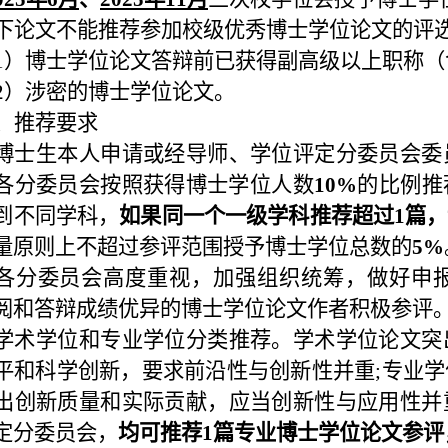
下论文不能推荐参加校级优秀博士学位论文的评
1）博士学位论文答辩前已获得副高级以上职称
2）涉密的博士学位论文。
、推荐要求
博士生本人申请或经导师、学位评定分委员会委
各分委员会按照获得博士学位人数
10%
的比例推
到不同学科，
如果同一个一级学科推荐超过1篇
量原则上不超过参评范围授予博士学位总数的
5%
各分委员会高度重视，加强组织统筹，做好申
阅和答辩成绩优异的博士学位论文作者积极参评
学术学位和专业学位分类推荐。学术学位论文突
平和科学创新，要求前沿性与创新性并重;专业
出创新质量和实际贡献，应当创新性与应用性并
定分委员会，
均可推荐1篇专业博士学位论文参