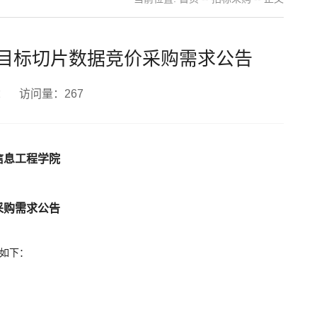
目标切片数据竞价采购需求公告
者： 访问量：
267
信息工程学院
采购需求公告
如下：