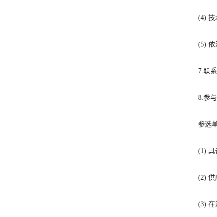
(
4)
技
(
5)
依
7.
联系
8.
参与
参选
(1)
具
(2)
供
(3)
在