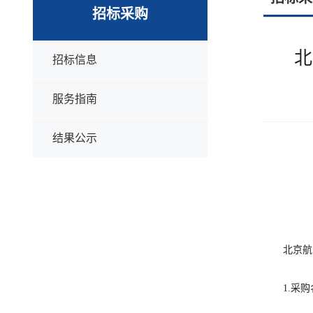
招标采购
北
招标信息
服务指南
结果公示
北京航
1.
采购