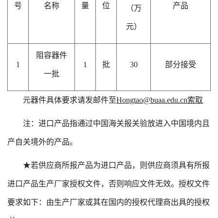
号
名称
量
位
产品
（万
元）
阻容器件
1
1
批
30
部分接受
一批
元器件具体要求请发邮件至
Hongtao@buaa.edu.cn索取
注：进口产品指通过中国海关报关验放进入中国境内且
产自关境外的产品
。
★若供应商所报产品为进口产品，则供应商须具有所报
进口产品生产厂家授权文件，否则响应文件无效。授权文件
要求如下：由生产厂家或其在国内的授权代理商出具的授权