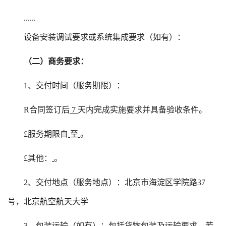
......
设备安装调试要求或系统集成要求（如有）：
（二）商务要求：
1、交付时间（服务期限）：
R
合同签订后
7
天内完成实施要求并具备验收条件。
£
服务期限自
至
。
£
其他：
。
2、交付地点（服务地点）：北京市海淀区学院路37
号，北京航空航天大学
3、包装运输（如有）：包括货物包装及运输要求，若