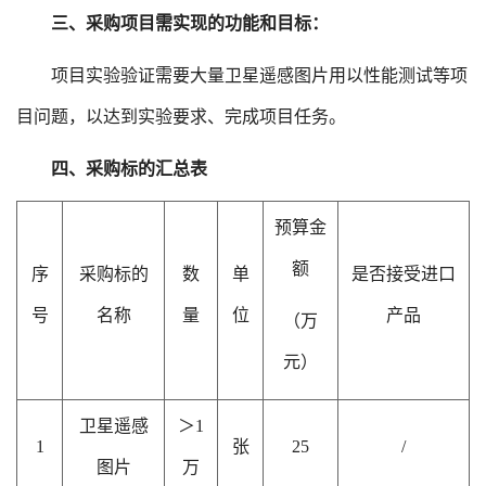
三、采购项目需实现的功能和目标：
项目实验验证需要
大量卫星遥感图片
用以
性能测试
等项
目问题，以达到实验要求、完成项目任务。
四、采购标的汇总表
预算金
额
序
采购标的
数
单
是否接受进口
号
名称
量
位
产品
（万
元）
卫星遥感
＞
1
1
张
25
/
图片
万