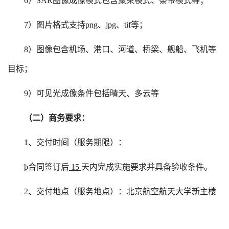
6
）
SAR图像成像模式包含聚束模式、条带模式等；
7
）图片格式支持
png、jpg、tif等；
8
）图像包含机场、港口、河道、桥梁、舰船、飞机等
目标；
9
）可见光成像条件包括晴天、多云等
（二）商务要求：
1、交付时间（服务期限）：
þ
合同签订后
15
天内完成实施要求并具备验收条件。
2、交付地点（服务地点）：北京航空航天大学新主楼