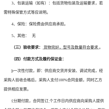
3、包装运输（如有）：包括货物包装及运输要求，若
需特殊保管方式等应说明。
4
、保险：保险费由供应商承担。
5
、其他：
无
（三）验收要求：
货物完好，型号及数量符合
要求
。
（四）付款方式及履约保证金：
þ
一次性付款，即：供应商交货并安装、调试完成，经
采购人验收合格后，采购人支付
100%合同金额，同时乙方
提供相应发票。
£
分期付款，合同签订
个工作日内供应商向采购人提供