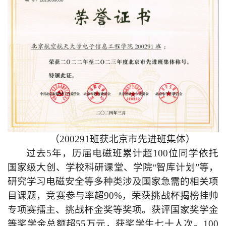
（200291班获北京市先进班集体）
过去5年，历届电磁班累计超100位同学依托
国家级大创、学校科研课堂、学院“智库计划”等，
研究学习电磁安全等多种类涉及国家
急需
的相关项
目课题，竞赛参与率超90%，荣获挑战杯揭榜挂帅
专项赛擂主、挑战杯金奖等奖项。获评国家奖学金
等奖学金总额超55万元，获奖学生七十人次。1
00