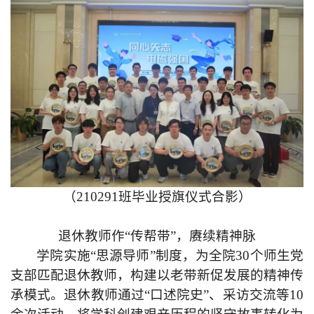
（210291班毕业授旗仪式合影）
退休教师作“传帮带”，赓续精神脉
学院实施“思源导师”制度，为全院30个师生党
支部匹配退休教师，构建以老带新促发展的精神传
承模式。退休教师通过“口述院史”、采访交流等10