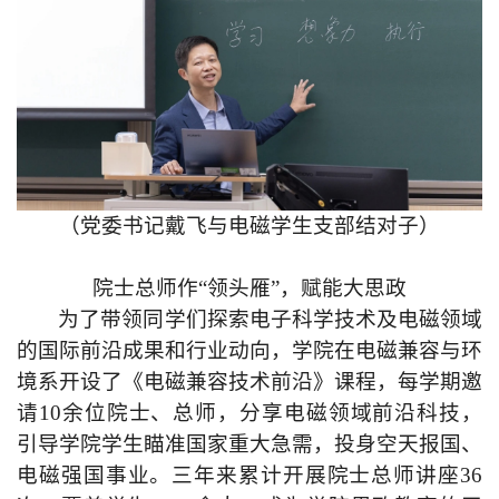
（党委书记戴飞与电磁学生支部结对子）
院士总师作“领头雁”，赋能大思政
为了带领同学们探索电子科学技术及电磁领域
的国际前沿成果和行业动向，学院在电磁兼容与环
境系开设了《电磁兼容技术前沿》课程，每学期邀
请10余位院士、总师，分享
电磁
领域前沿科技，
引导学院学生瞄准国家重大急需，投身空天报国、
电磁强国事业。三年来累计开展院士总师讲座36