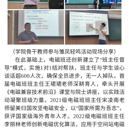
（学院骨干教师参与雏凤轻鸣活动现场分享）
在此基础上，电磁班还创新建立了“班主任督
导”模式，实施1对1结对帮扶，班主任与学生谈心
谈话超600人次，确保全员进步，无一人掉队。首
届电磁班班主任王珺珺老师深耕育人，牵头
开展
《电磁兼容技术前沿》课堂与院士讲座，以实践活
动凝聚班级力量。2021级电磁班班主任宋凌南老
师留美归国攻坚电磁安全，以“国家所需为吾志”，
获评国家级海外青年人才。2022级电磁班班主任
李丽林老师创新电磁优化算法，应用于空间站电磁