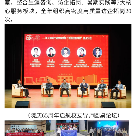
室，整合生涯咨询、访企拓岗、暑期实践等7大核
心服务板块，全年组织高密度高质量访企拓岗20
次。
（院庆65周年启航校友导师圆桌论坛）