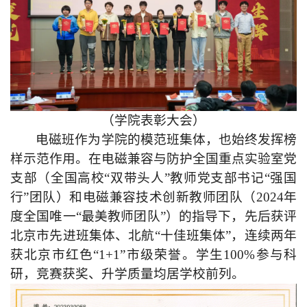
（学院表彰大会）
电磁班作为学院的模范班集体，也始终发挥榜
样示范作用。在电磁兼容与防护全国重点实验室党
支部（全国高校“双带头人”教师党支部书记“强国
行”团队）和电磁兼容技术创新教师团队（2024年
度全国唯一“最美教师团队”）的指导下，先后获评
北京市先进班集体、北航“十佳班集体”，连续两年
获北京市红色“1+1”市级荣誉。学生100%参与科
研，竞赛获奖、升学质量
均
居学校前列。