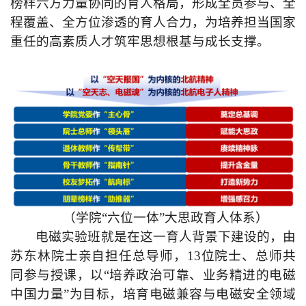
榜样六方力量协同的育人格局，形成全员参与、全
程覆盖、全方位渗透的育人合力，为培养担当国家
重任的高素质人才筑牢思想根基与成长支撑。
（学院“六位一体”大思政育人体系）
电磁实验班就是在
这一
育人背景下建设
的
，由
苏东林院士亲自担任总导师，13位院士、总师共
同参与授课，以“培养政治可靠、业务精进的电磁
中国力量”为目标，培育电磁兼容与电磁安全领域