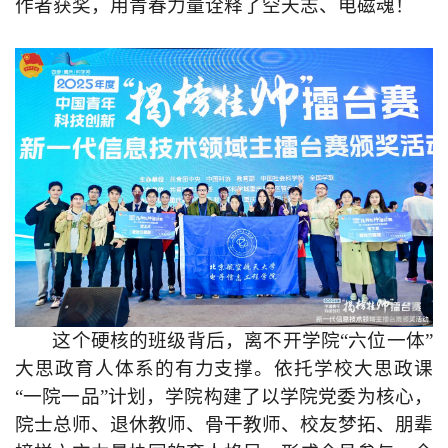
作者获奖，用青春力量诠释了空天志、电磁魂！
这个硬核的班级背后，离不开学院
“六位一体”
大思政育人体系的有力支撑。依托学校大思政课
“一院一品”计划，
学院构建了以学院党委为核心，
院士总师、退休教师、骨干教师、校友梦拓、朋辈