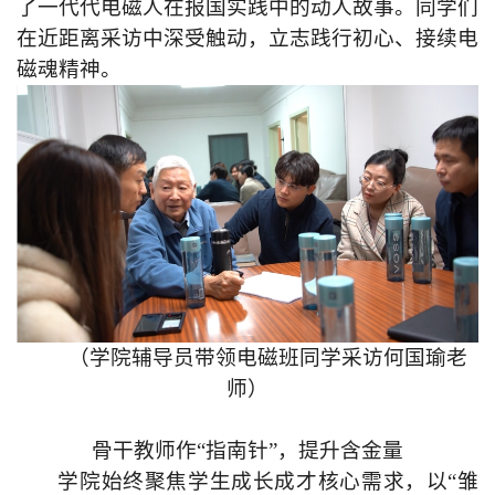
了一代代电磁人在报国实践中的动人故事。同学们
在近距离采访中深受触动，立志践行初心、接续电
磁魂精神。
（
学院辅导员带领电磁班同学采访何国瑜老
师
）
骨干教师作“指南针”，提升含金量
学院始终聚焦学生成长成才核心需求，以“雏