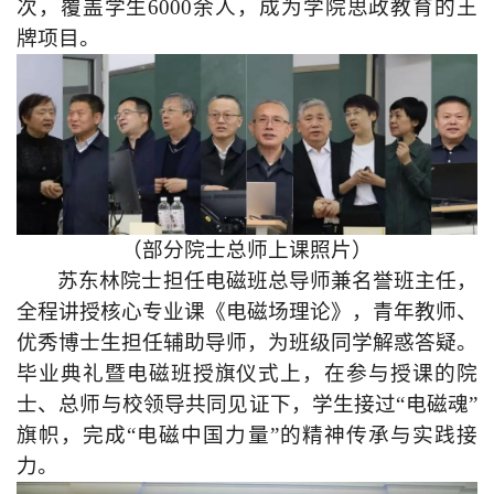
次，覆盖学生6000余人，成为学院思政教育的王
牌项目。
（部分院士总师上课照片）
苏东林院士担任电磁班总导师兼名誉班主任，
全程讲授核心专业课《电磁场理论》，青年教师、
优秀博士生担任辅助导师，为班级同学解惑答疑。
毕业典礼暨电磁班授旗仪式上，在参与授课的院
士、总师与校领导共同见证下，学生接过“电磁魂”
旗帜，完成“电磁中国力量”的精神传承与实践接
力。