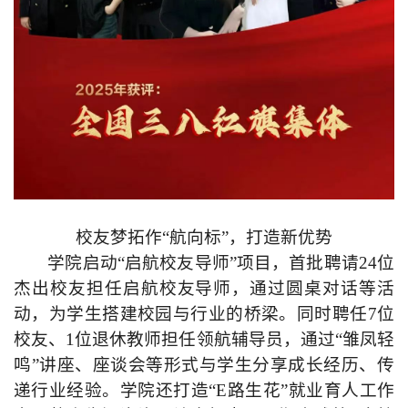
校友梦拓作“航向标”，打造新优势
学院启动“启航校友导师”项目，首批聘请24位
杰出校友担任启航校友导师，通过圆桌对话等活
动，为学生搭建校园与行业的桥梁。同时聘任7位
校友、1位退休教师担任领航辅导员，通过“雏凤轻
鸣”讲座、座谈会等形式与学生分享成长经历、传
递行业经验。学院还打造“E路生花”就业育人工作