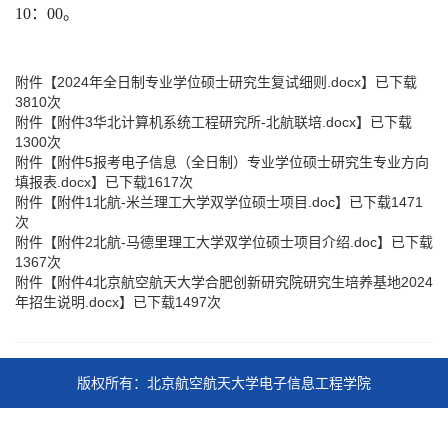
10：00
。
附件【
2024年全日制专业学位硕士研究生复试细则.docx
】已下载
3810
次
附件【
附件3华北计算机系统工程研究所-北航联培.docx
】已下载
1300
次
附件【
附件5报考电子信息（全日制）专业学位硕士研究生专业方向
填报表.docx
】已下载
1617
次
附件【
附件1北航-米兰理工大学双学位硕士项目.doc
】已下载
1471
次
附件【
附件2北航-马德里理工大学双学位硕士项目介绍.doc
】已下载
1367
次
附件【
附件4北京航空航天大学合肥创新研究院研究生培养基地2024
年招生说明.docx
】已下载
1497
次
版权所有：北京航空航天大学电子信息工程学院