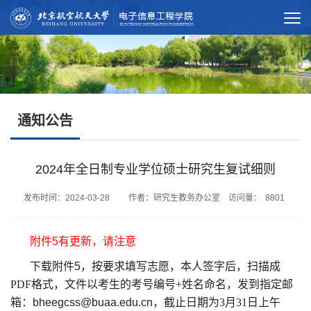
通知公告
2024年全日制专业学位硕士研究生复试细则
发布时间：2024-03-28 作者：研究生教务办公室 访问量：
8801
附件5有更新，请注意
下载附件
5
，按要求填写
志愿
，本人签字后，
扫描成
PDF格式，文件以考生的考号编号+姓名命名，发到指定邮
箱：
bheegcss@buaa.edu.cn
，
截止日期为
3月31日上午