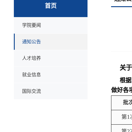
首页
学院要闻
通知公告
人才培养
关于
就业信息
根据
做好各
国际交流
批
第
1
第
2