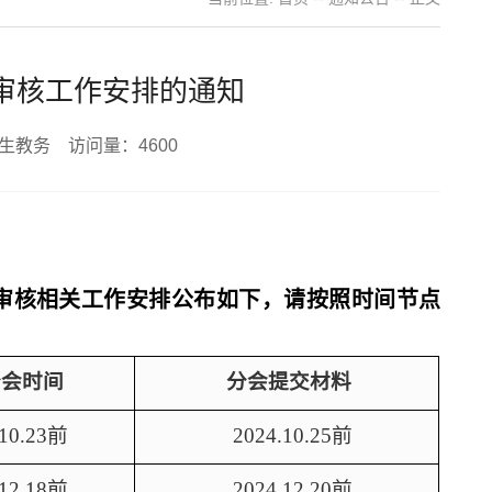
学位审核工作安排的通知
究生教务 访问量：
4600
学年学位审核相关工作安排公布如下，请按照时间节点
分会时间
分会提交材料
10.23
前
2024.10.25
前
12.18
前
2024.12.20
前