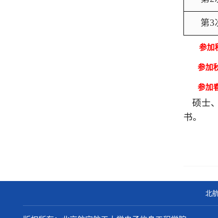
第
3
参加
参加
参加
硕士
书。
北