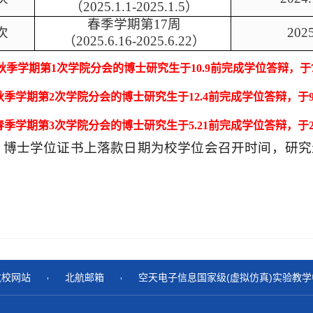
（
2025.1.1-2025.1.5
）
春季学期第
17
周
次
2025
（
2025.6.16-2025.6.22
）
秋季学期第1次学院分会
的
博士研究生于
10.9
前完成学位答辩，于7
秋季学期第2次学院分会
的
博士研究生于12.
4
前完成学位答辩，于9
春季学期第3次学院分会
的
博士研究生于5.2
1
前完成学位答辩，于2
、博士学位证书上落款日期为校学位会召开时间，研究
航校网站
北航邮箱
空天电子信息国家级(虚拟仿真)实验教学