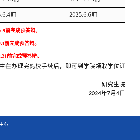
.6.4
前
2025.6.6
前
.
9
前完成预答辩。
.
4
前完成预答辩。
.2
1
前完成预答辩。
生在办理完离校手续后，即可到学院领取学位证
研究生院
2024年7月4日
中心