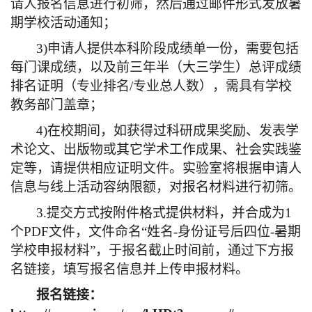
请人报名信息进行初筛，然后通过邮件形式发放暑
期学校活动通知；
3)
申请人提供本科阶段成绩单一份
，需要包括
每门课成绩，以及前三年半（大三学生）总评成绩
排名证明（专业排名
/
专业总人数），需具有学校
教务部门盖章；
4)
在校期间，如获得过
科研成果奖励、发表学
术论文、出版物或其它学术工作成果、社会实践鉴
定等，请提供相应证明文件。实验室将根据申请人
信息与线上活动容纳限额，对报名材料进行初筛。
3.
提交方式按附件格式提供材料，并合成为
1
个
PDF
文件，文件命名
“
姓名
-
身份证号后四位
-
暑期
学校申报材料
”
，于报名截止时间前，通过下方报
名链接，填写报名信息并上传申报材料。
报名链接：