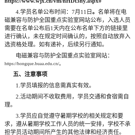
https://www.wjx.cn/vm/hHDt3ny.aspx#
4.
学员名单公布时间：
7
月
11
日
。
名单将在电
磁兼容与防护全国重点实验室网站公布，入选人员
需要在名单公布后
1
天内在公布名单下方的链接里
进行确认，未在规定时间确认的，按照自动放弃入
选资格处理。如有递补，后续另行通知。
电磁兼容与防护全国重点实验室网站：
https://hongque.buaa.edu.cn/
。
五、注意事项
1.
学员填报的信息需真实有效。
2.
活动期间不收取费用，学员交通和食宿需自
理。
3.
学员应自觉遵守暑期学校的相关规定和要
求，遵从暑期学校工作人员的统一安排，学校不承
担学员活动期间所产生的其他法律和经济责任。