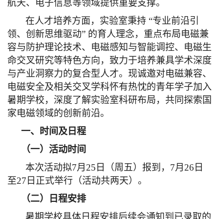
航天、电子信息等领域提供重要支撑。
在人才培养方面，实验室秉持 “专业前沿引
领、创新思维驱动” 的育人理念，重点布局电磁兼
容与防护理论技术、电磁感知与智能调控、电磁生
命交叉研究等特色方向，致力于培养兼具学术深度
与产业洞察力的复合型人才。现诚邀对电磁兼容、
电磁安全及相关交叉学科怀有热忱的青年学子加入
暑期学校，深度了解实验室科研布局，共同探索国
家电磁领域的创新前沿。
一、时间及日程
（一）活动时间
本次活动拟
7
月
25
日（周五）报到，
7
月
26
日
至
27
日正式举行（活动共两天）。
（二）日程安排
暑期学校具体日程安排后续会通知到已录取的