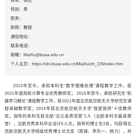
姓名：徐迈
性别：男
职务：
职称：教授
通信地址：
联系电话：
邮箱：MaiXu@buaa.edu.cn
个人主页：https://shi.buaa.edu.cn/MaiXu/zh_CN/index.htm
2013
年至今，承担本科生“数字图像处理”课程教学工作，获
2021年度高校计算专业优秀教师奖；
2016
年至今，承担研究生“机
器学习概论”课程教学工作，获
2021
年度北京航空航天大学研究生课
程卓越教学奖；
2014
年获北京航空航天大学“我爱我师”十佳教师
奖。指导的本科生获北航“沈元金质奖章”
2
人（北航本科生最高荣
誉），北航优秀本科毕业设计
5
人次。指导的博士生3名，均获得北
京航空航天大学校级优秀博士论文奖（蒋铼、李天一、杨力），并