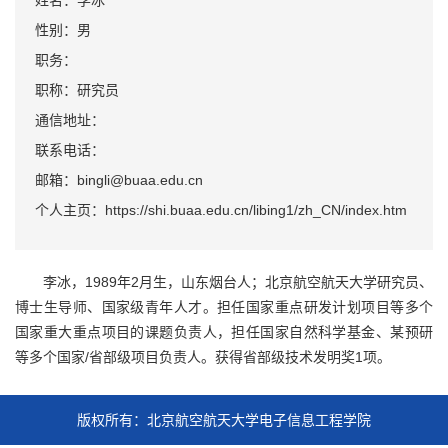
姓名：李冰
性别：男
职务：
职称：研究员
通信地址：
联系电话：
邮箱：bingli@buaa.edu.cn
个人主页：https://shi.buaa.edu.cn/libing1/zh_CN/index.htm
李冰，1989年2月生，山东烟台人；北京航空航天大学研究员、
博士生导师、国家级青年人才。担任国家重点研发计划项目等多个
国家重大重点项目的课题负责人，担任国家自然科学基金、某预研
等多个国家/省部级项目负责人。获得省部级技术发明奖1项。
版权所有：北京航空航天大学电子信息工程学院