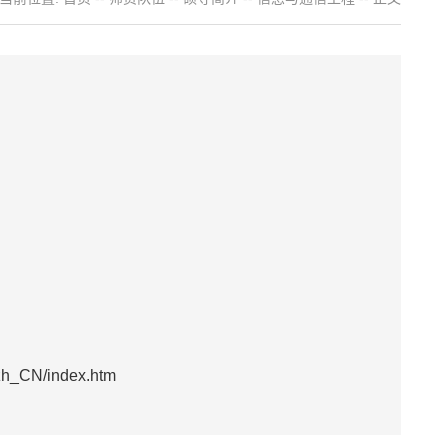
h_CN/index.htm