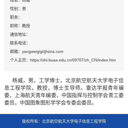
姓名：杨威
性别：男
职务：
职称：教授
通信地址：
联系电话：
邮箱：yangweigigi@sina.com
个人主页：https://shi.buaa.edu.cn/09707/zh_CN/index.htm
杨威，男，工学博士，北京航空航天大学电子信
息工程学院，教授，博士生导师。
雷达学报青年编
委，上海航天青年编
委，中国指挥与控制学会青工委
委员，中国图象图形学学会专委会委
员。
版权所有：北京航空航天大学电子信息工程学院