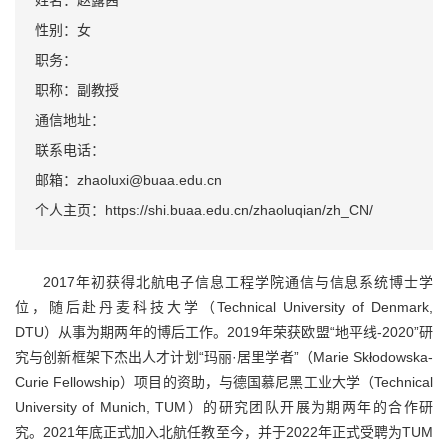
姓名：赵露茜
性别：女
职务：
职称：副教授
通信地址：
联系电话：
邮箱：zhaoluxi@buaa.edu.cn
个人主页：https://shi.buaa.edu.cn/zhaoluqian/zh_CN/
2017年初获得北航电子信息工程学院通信与信息系统博士学
位，随后赴丹麦科技大学（Technical University of Denmark,
DTU）从事为期两年的博后工作。2019年荣获欧盟“地平线-2020”研
究与创新框架下杰出人才计划“玛丽·居里学者”（Marie Skłodowska-
Curie Fellowship）项目的资助，与德国慕尼黑工业大学（Technical
University of Munich, TUM）的研究团队开展为期两年的合作研
究。2021年底正式加入北航任教至今，并于2022年正式受聘为TUM